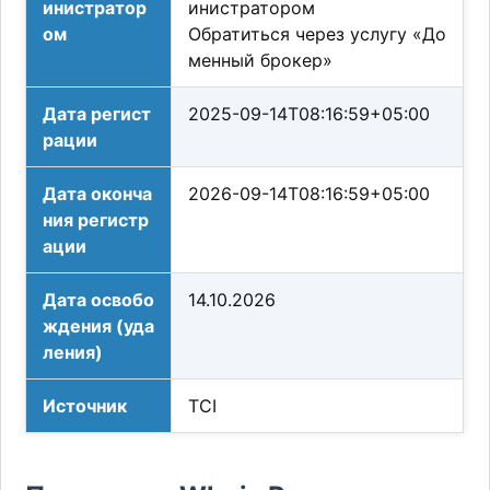
инистратор
инистратором
ом
Обратиться через услугу «До
менный брокер»
Дата регист
2025-09-14T08:16:59+05:00
рации
Дата оконча
2026-09-14T08:16:59+05:00
ния регистр
ации
Дата освобо
14.10.2026
ждения (уда
ления)
Источник
TCI