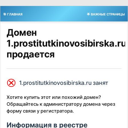
🎯 ГЛАВНАЯ
🌟 ВАЖНЫЕ СТРАНИЦЫ
Домен
1.prostitutkinovosibirska.ru
продается
⮿
1.prostitutkinovosibirska.ru занят
Хотите купить этот или похожий домен?
Обращайтесь к администратору домена через
форму связи у регистратора.
Информация в реестре