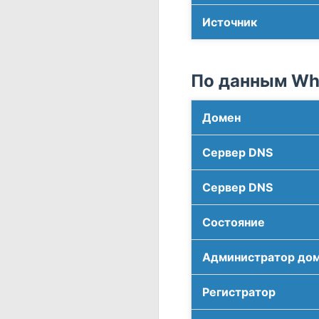
Источник
По данным Who
Домен
Сервер DNS
Сервер DNS
Соcтояние
Администратор до
Регистратор