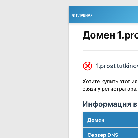
🎯 ГЛАВНАЯ
Домен 1.pro
⮿
1.prostitutkin
Хотите купить этот 
связи у регистратора.
Информация в
Домен
Сервер DNS