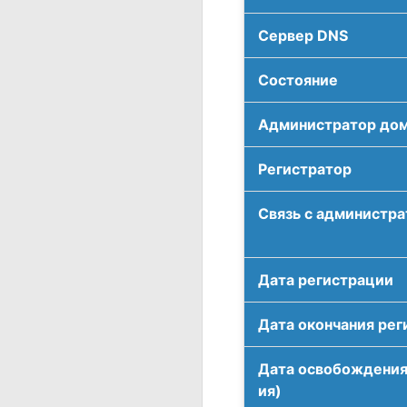
Сервер DNS
Соcтояние
Администратор до
Регистратор
Связь с администр
Дата регистрации
Дата окончания рег
Дата освобождения
ия)