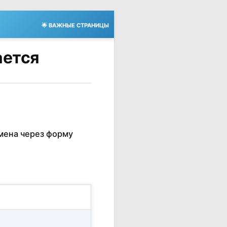
🌟 ВАЖНЫЕ СТРАНИЦЫ
ается
мена через форму