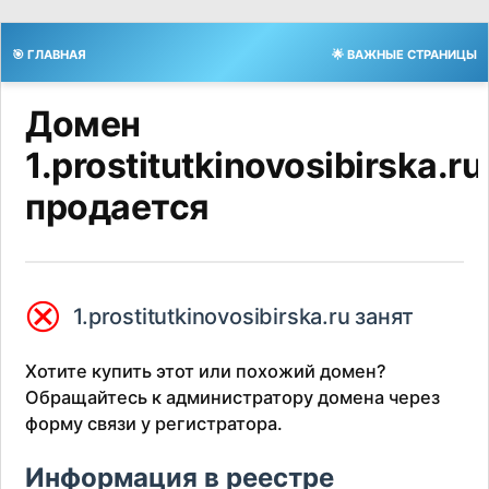
🎯 ГЛАВНАЯ
🌟 ВАЖНЫЕ СТРАНИЦЫ
Домен
1.prostitutkinovosibirska.ru
продается
⮿
1.prostitutkinovosibirska.ru занят
Хотите купить этот или похожий домен?
Обращайтесь к администратору домена через
форму связи у регистратора.
Информация в реестре