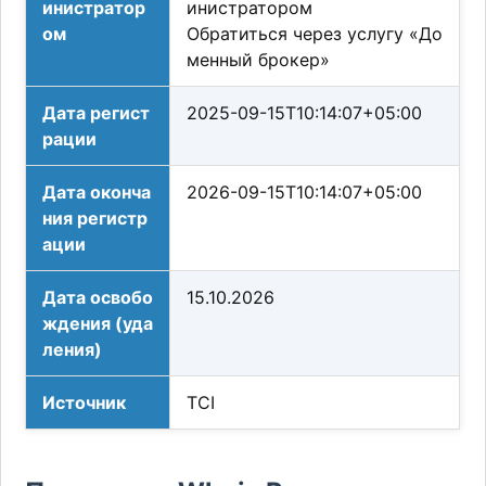
инистратор
инистратором
ом
Обратиться через услугу «До
менный брокер»
Дата регист
2025-09-15T10:14:07+05:00
рации
Дата оконча
2026-09-15T10:14:07+05:00
ния регистр
ации
Дата освобо
15.10.2026
ждения (уда
ления)
Источник
TCI