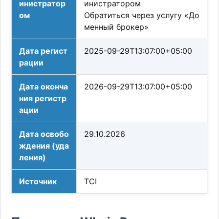
инистратор
инистратором
ом
Обратиться через услугу «До
менный брокер»
Дата регист
2025-09-29T13:07:00+05:00
рации
Дата оконча
2026-09-29T13:07:00+05:00
ния регистр
ации
Дата освобо
29.10.2026
ждения (уда
ления)
Источник
TCI