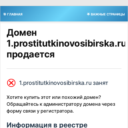
🎯 ГЛАВНАЯ
🌟 ВАЖНЫЕ СТРАНИЦЫ
Домен
1.prostitutkinovosibirska.ru
продается
⮿
1.prostitutkinovosibirska.ru занят
Хотите купить этот или похожий домен?
Обращайтесь к администратору домена через
форму связи у регистратора.
Информация в реестре