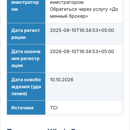
инистратор
инистратором
ом
Обратиться через услугу «До
менный брокер»
Дата регист
2025-09-10T16:34:53+05:00
рации
Дата оконча
2026-09-10T16:34:53+05:00
ния регистр
ации
Дата освобо
10.10.2026
ждения (уда
ления)
Источник
TCI