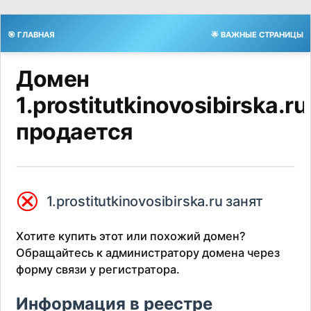
🎯 ГЛАВНАЯ
🌟 ВАЖНЫЕ СТРАНИЦЫ
Домен
1.prostitutkinovosibirska.ru
продается
⮿
1.prostitutkinovosibirska.ru занят
Хотите купить этот или похожий домен?
Обращайтесь к администратору домена через
форму связи у регистратора.
Информация в реестре