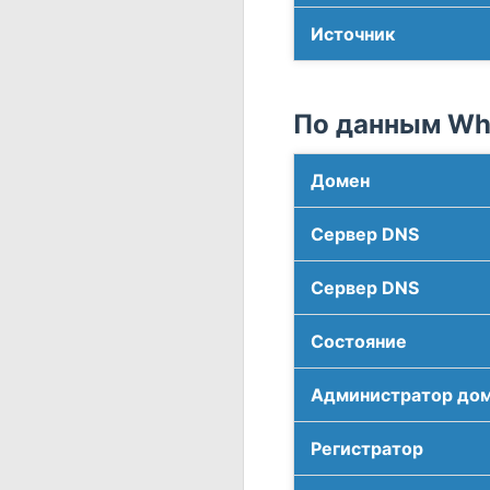
Источник
По данным Who
Домен
Сервер DNS
Сервер DNS
Соcтояние
Администратор до
Регистратор