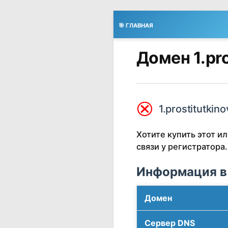
🎯 ГЛАВНАЯ
Домен 1.pro
⮿
1.prostitutkin
Хотите купить этот 
связи у регистратора.
Информация в
Домен
Сервер DNS