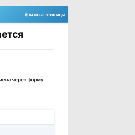
🌟 ВАЖНЫЕ СТРАНИЦЫ
ается
мена через форму