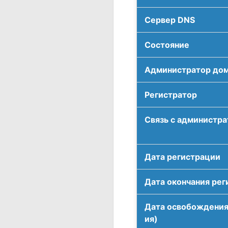
Сервер DNS
Соcтояние
Администратор до
Регистратор
Связь с администр
Дата регистрации
Дата окончания рег
Дата освобождения
ия)