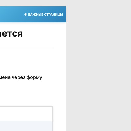
🌟 ВАЖНЫЕ СТРАНИЦЫ
ается
мена через форму