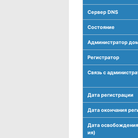
Сервер DNS
Соcтояние
Администратор до
Регистратор
Связь с администр
Дата регистрации
Дата окончания рег
Дата освобождения
ия)