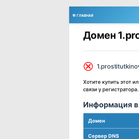
🎯 ГЛАВНАЯ
Домен 1.pro
⮿
1.prostitutkin
Хотите купить этот 
связи у регистратора.
Информация в
Домен
Сервер DNS