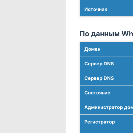
Источник
По данным Who
Домен
Сервер DNS
Сервер DNS
Соcтояние
Администратор до
Регистратор