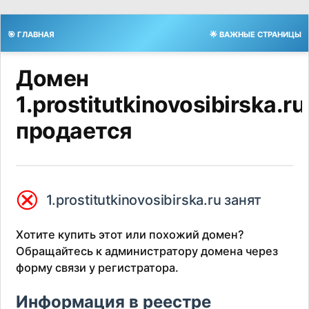
🎯 ГЛАВНАЯ
🌟 ВАЖНЫЕ СТРАНИЦЫ
Домен
1.prostitutkinovosibirska.ru
продается
⮿
1.prostitutkinovosibirska.ru занят
Хотите купить этот или похожий домен?
Обращайтесь к администратору домена через
форму связи у регистратора.
Информация в реестре