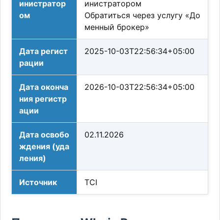
инистратор
инистратором
ом
Обратиться через услугу «До
менный брокер»
Дата регист
2025-10-03T22:56:34+05:00
рации
Дата оконча
2026-10-03T22:56:34+05:00
ния регистр
ации
Дата освобо
02.11.2026
ждения (уда
ления)
Источник
TCI